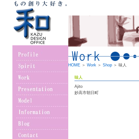
HOME
＞
Work
＞
Shop
＞ 味人
味人
Ajito
妙高市朝日町