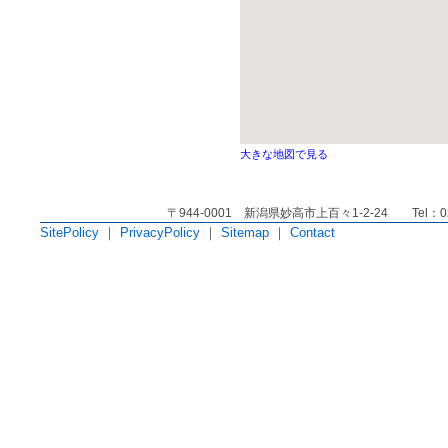
大きな地図で見る
〒944-0001 新潟県妙高市上百々1-2-24 Tel：025
SitePolicy
｜
PrivacyPolicy
｜
Sitemap
｜
Contact